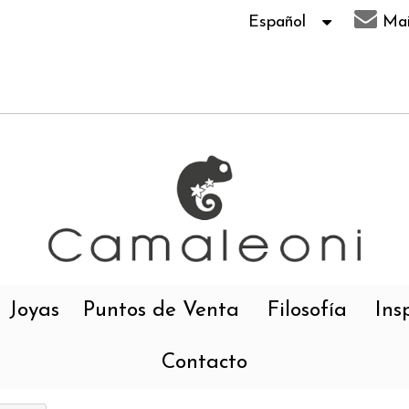
Español
Mai
Joyas
Puntos de Venta
Filosofía
Ins
Contacto