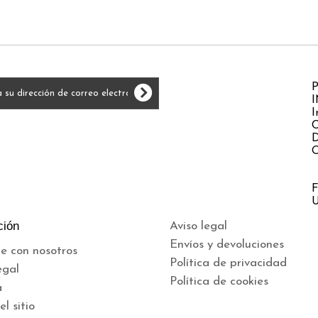
P
I
I
C
D
O
F
U
ción
Aviso legal
Envíos y devoluciones
e con nosotros
Política de privacidad
egal
Política de cookies
a
l sitio