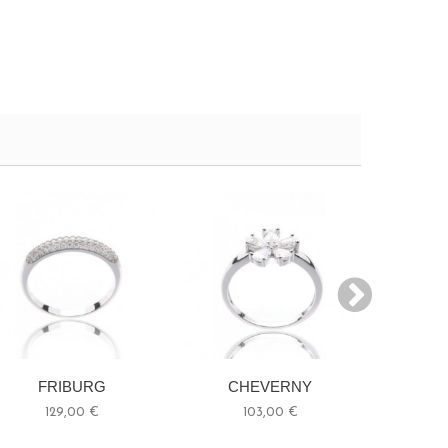
FRIBURG
CHEVERNY
A
129,00 €
103,00 €