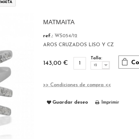
MAITA
MATMAITA
ref.:
WS054/12
AROS CRUZADOS LISO Y CZ
Talla:
Co
143,00 €
12
>> Condiciones de compra <<
Guardar deseo
Imprimir