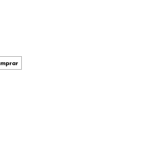
mprar